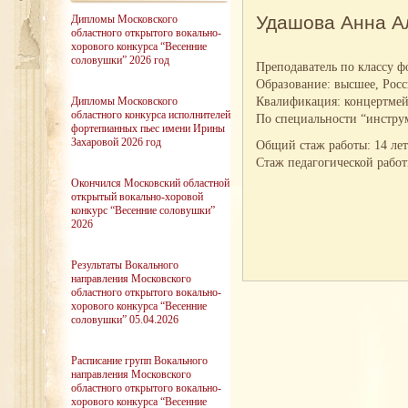
Удашова Анна А
Дипломы Московского
областного открытого вокально-
хорового конкурса “Весенние
соловушки” 2026 год
Преподаватель по классу ф
Образование: высшее, Рос
Квалификация: концертмейс
Дипломы Московского
областного конкурса исполнителей
По специальности “инстру
фортепианных пьес имени Ирины
Захаровой 2026 год
Общий стаж работы: 14 лет
Стаж педагогической работ
Окончился Московский областной
открытый вокально-хоровой
конкурс “Весенние соловушки”
2026
Результаты Вокального
направления Московского
областного открытого вокально-
хорового конкурса “Весенние
соловушки” 05.04.2026
Расписание групп Вокального
направления Московского
областного открытого вокально-
хорового конкурса “Весенние