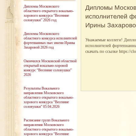
Дипломы Московс
Дипломы Московского
областного открытого вокально-
исполнителей ф
хорового конкурса “Весенние
соловушки” 2026 год
Ирины Захарово
Дипломы Московского
областного конкурса исполнителей
Уважаемые коллеги! Дипло
фортепианных пьес имени Ирины
исполнителей фортепианны
Захаровой 2026 год
скачать по ссылке https://
Окончился Московский областной
открытый вокально-хоровой
конкурс “Весенние соловушки”
2026
Результаты Вокального
направления Московского
областного открытого вокально-
хорового конкурса “Весенние
соловушки” 05.04.2026
Расписание групп Вокального
направления Московского
областного открытого вокально-
хорового конкурса “Весенние