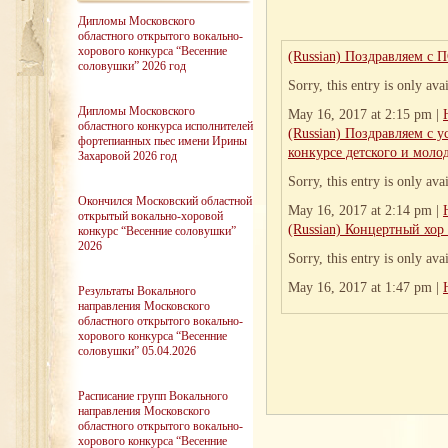
Дипломы Московского
областного открытого вокально-
хорового конкурса “Весенние
(Russian) Поздравляем 
соловушки” 2026 год
Sorry, this entry is only ava
Дипломы Московского
May 16, 2017 at 2:15 pm |
областного конкурса исполнителей
(Russian) Поздравляем с
фортепианных пьес имени Ирины
конкурсе детского и молод
Захаровой 2026 год
Sorry, this entry is only ava
Окончился Московский областной
May 16, 2017 at 2:14 pm |
открытый вокально-хоровой
(Russian) Концертный хор
конкурс “Весенние соловушки”
2026
Sorry, this entry is only ava
May 16, 2017 at 1:47 pm |
Результаты Вокального
направления Московского
областного открытого вокально-
хорового конкурса “Весенние
соловушки” 05.04.2026
Расписание групп Вокального
направления Московского
областного открытого вокально-
хорового конкурса “Весенние