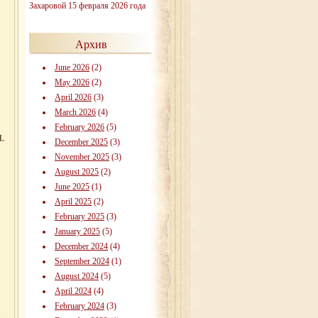
Захаровой 15 февраля 2026 года
Архив
June 2026
(2)
May 2026
(2)
April 2026
(3)
March 2026
(4)
February 2026
(5)
.
December 2025
(3)
November 2025
(3)
August 2025
(2)
June 2025
(1)
April 2025
(2)
February 2025
(3)
January 2025
(5)
December 2024
(4)
September 2024
(1)
August 2024
(5)
April 2024
(4)
February 2024
(3)
.