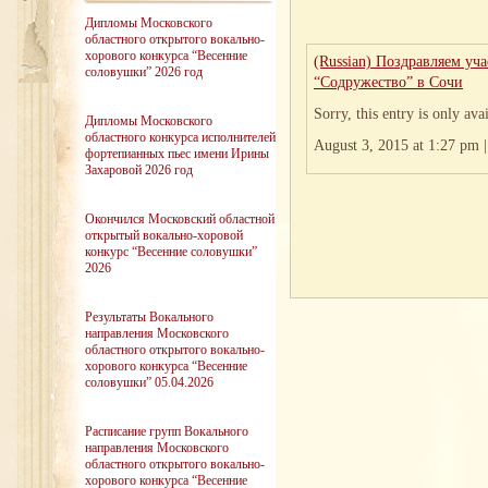
Дипломы Московского
областного открытого вокально-
хорового конкурса “Весенние
(Russian) Поздравляем уч
соловушки” 2026 год
“Содружество” в Сочи
Sorry, this entry is only ava
Дипломы Московского
областного конкурса исполнителей
August 3, 2015 at 1:27 pm 
фортепианных пьес имени Ирины
Захаровой 2026 год
Окончился Московский областной
открытый вокально-хоровой
конкурс “Весенние соловушки”
2026
Результаты Вокального
направления Московского
областного открытого вокально-
хорового конкурса “Весенние
соловушки” 05.04.2026
Расписание групп Вокального
направления Московского
областного открытого вокально-
хорового конкурса “Весенние