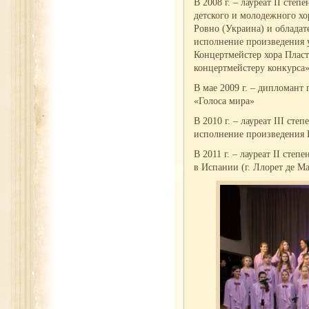
В 2008 г. – лауреат II ст
детского и молодежного хо
Ровно (Украина) и обладат
исполнение произведения 
Концертмейстер хора Плас
концертмейстеру конкурса
В мае 2009 г. – дипломант
«Голоса мира»
В 2010 г. – лауреат III ст
исполнение произведения 
В 2011 г. – лауреат II сте
в Испании (г. Ллорет де М